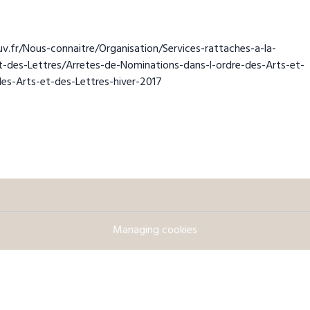
.fr/Nous-connaitre/Organisation/Services-rattaches-a-la-
et-des-Lettres/Arretes-de-Nominations-dans-l-ordre-des-Arts-et-
es-Arts-et-des-Lettres-hiver-2017
Managing cookies