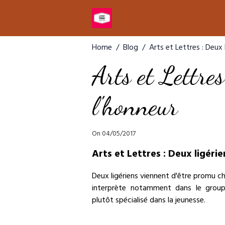
Home
Blog
Arts et Lettres : Deux 
Arts et Lettres
l'honneur
On 04/05/2017
Arts et Lettres : Deux ligérie
Deux ligériens viennent d'être promu ch
interprète notamment dans le group
plutôt spécialisé dans la jeunesse.