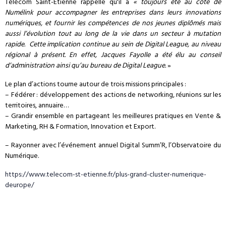
Télécom Saint-Etienne rappelle qu'il a
« toujours été au c
ô
té de
Numélink pour accompagner les entreprises dans leurs innovations
numériques, et fournir les compétences de nos jeunes diplômés mais
aussi l’évolution tout au long de la vie dans un secteur à mutation
rapide. Cette implication continue au sein de Digital League, au niveau
régional à présent. En effet, Jacques Fayolle a été élu au conseil
d’administration ainsi qu’au bureau de Digital League.
»
Le plan d’actions tourne autour de trois missions principales :
– Fédérer : développement des actions de networking, réunions sur les
territoires, annuaire…
– Grandir ensemble en partageant les meilleures pratiques en Vente &
Marketing, RH & Formation, Innovation et Export.
– Rayonner avec l’événement annuel Digital Summ’R, l’Observatoire du
Numérique.
https://www.telecom-st-etienne.fr/plus-grand-cluster-numerique-
deurope/