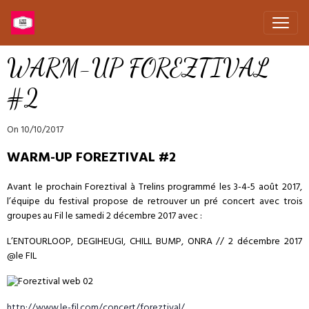
WARM-UP FOREZTIVAL
#2
On 10/10/2017
WARM-UP FOREZTIVAL #2
Avant le prochain Foreztival à Trelins programmé les 3-4-5 août 2017,
l’équipe du festival propose de retrouver un pré concert avec trois
groupes au Fil le samedi 2 décembre 2017 avec :
L’ENTOURLOOP, DEGIHEUGI, CHILL BUMP, ONRA // 2 décembre 2017
@le FIL
http://www.le-fil.com/concert/foreztival/