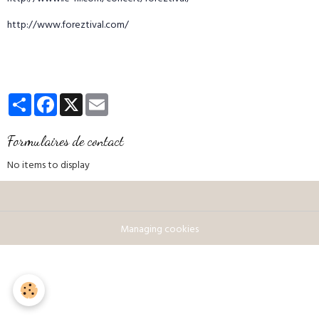
http://www.foreztival.com/
Partager
Facebook
X
Email
Formulaires de contact
No items to display
Managing cookies