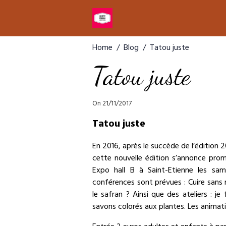
Home
Blog
Tatou juste
Tatou juste
On 21/11/2017
Tatou juste
En 2016, après le succède de l’édition 
cette nouvelle édition s’annonce pro
Expo hall B à Saint-Etienne les s
conférences sont prévues : Cuire sans n
le safran ? Ainsi que des ateliers : j
savons colorés aux plantes. Les animat