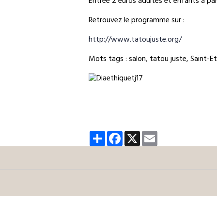
Entrée 2 euros adultes et enfants à par
Retrouvez le programme sur :
http://www.tatoujuste.org/
Mots tags : salon, tatou juste, Saint-E
Partager
Facebook
X
Email