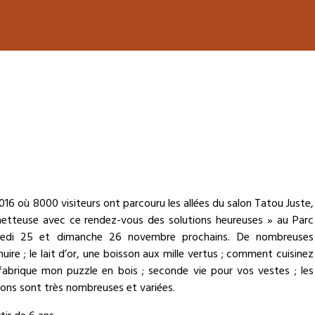
2016 où 8000 visiteurs ont parcouru les allées du salon Tatou Juste,
metteuse avec ce rendez-vous des solutions heureuses » au Parc
amedi 25 et dimanche 26 novembre prochains. De nombreuses
uire ; le lait d’or, une boisson aux mille vertus ; comment cuisinez
e fabrique mon puzzle en bois ; seconde vie pour vos vestes ; les
ions sont très nombreuses et variées.