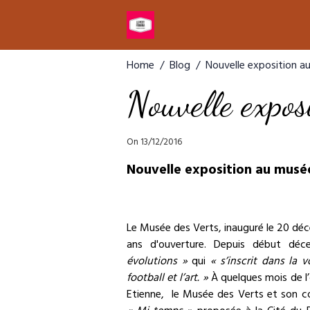
Home
Blog
Nouvelle exposition a
Nouvelle expos
On 13/12/2016
Nouvelle exposition au musé
Le Musée des Verts, inauguré le 20 déce
ans d'ouverture. Depuis début déc
évolutions »
qui
« s’inscrit dans la v
football et l’art. »
À quelques mois de l’
Etienne, le Musée des Verts et son con