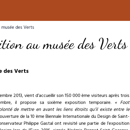
u musée des Verts
ition au musée des Verts
e des Verts
mbre 2013, vient d’accueillir son 150 000 ème visiteurs après trois
embre, il propose sa sixième exposition temporaire.
« Foot
olonté de mettre en avant les liens étroits qu’il existe entre le
ouverture de la 10 ème Biennale Internationale du Design de Saint-
servateur Philippe Gastal ont revisité une partie de l’exposition