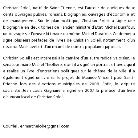
Christian Soleil, natif de Saint-Etienne, est l'auteur de quelques deux
cents ouvrages publiés, romans, biographies, ouvrages d’économie et
de management. Sur le plan politique, Christian Soleil a signé une
biographie en deux tomes de l’ancien ministre d’Etat Michel Durafour,
un ouvrage sur l’œuvre littéraire du même Michel Durafour. Ce dernier a
signé plusieurs préfaces de livres de Christian Soleil, notamment d’un
essai sur Machiavel et d’un recueil de contes populaires japonais.
Christian Soleil s’est intéressé à la carrière d’un autre radical valoisien, le
sénateur-maire Michel Thiollière, dont il a signé un portrait et avec qui il
a réalisé un livre d’entretiens politiques sur le thème de la ville. Il a
également signé un livre sur le projet de Maurice Vincent pour Saint-
Etienne lors des élections municipales de 2008. Enfin, le député
socialiste Jean Louis Gagnaire a signé en 2007 la préface d’un livre
d’humour local de Christian Soleil.
Courriel : enmarcheloire@gmail.com