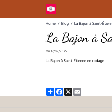
Home
Blog
La Bajon à Saint-Étie
La Bajon à Sa
On 17/02/2025
La Bajon à Saint-Étienne en rodage
Partager
Facebook
X
Email