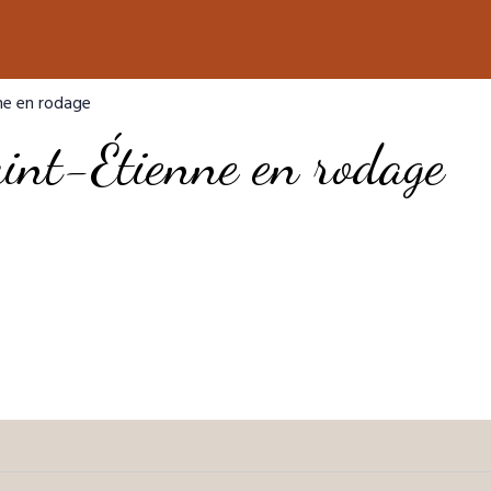
nne en rodage
int-Étienne en rodage