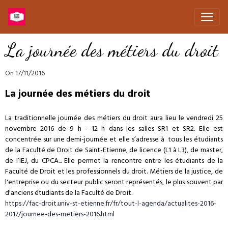
La journée des métiers du droit
On 17/11/2016
La journée des métiers du droit
La traditionnelle journée des métiers du droit aura lieu le vendredi 25
novembre 2016 de 9 h - 12 h dans les salles SR1 et SR2. Elle est
concentrée sur une demi-journée et elle s’adresse à tous les étudiants
de la Faculté de Droit de Saint-Etienne, de licence (L1 à L3), de master,
de l’IEJ, du CPCA... Elle permet la rencontre entre les étudiants de la
Faculté de Droit et les professionnels du droit. Métiers de la justice, de
l'entreprise ou du secteur public seront représentés, le plus souvent par
d'anciens étudiants de la Faculté de Droit.
https://fac-droit.univ-st-etienne.fr/fr/tout-l-agenda/actualites-2016-
2017/journee-des-metiers-2016.html