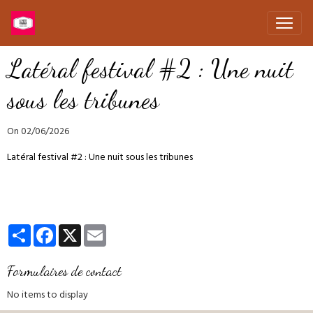
Latéral festival #2 : Une nuit
sous les tribunes
On 02/06/2026
Latéral festival #2 : Une nuit sous les tribunes
Partager
Facebook
X
Email
Formulaires de contact
No items to display