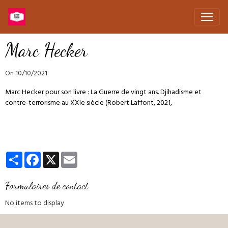
Marc Hecker
On 10/10/2021
Marc Hecker pour son livre : La Guerre de vingt ans. Djihadisme et
contre-terrorisme au XXIe siècle (Robert Laffont, 2021,
Partager
Facebook
X
Email
Formulaires de contact
No items to display