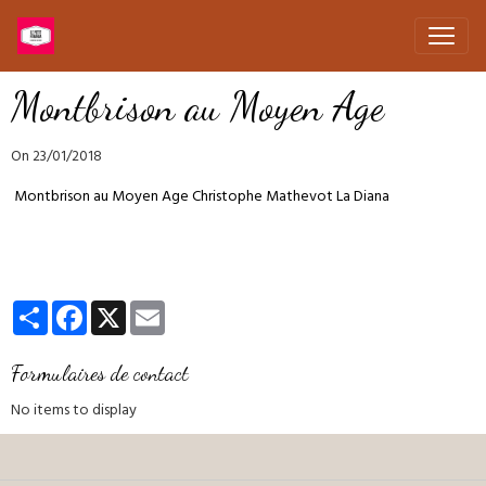
Montbrison au Moyen Age
On 23/01/2018
Montbrison au Moyen Age Christophe Mathevot La Diana
Partager
Facebook
X
Email
Formulaires de contact
No items to display