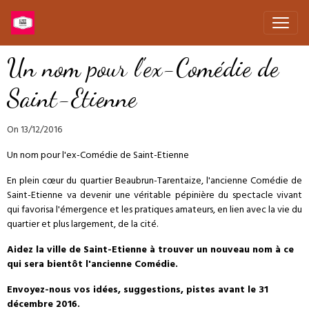
Un nom pour l'ex-Comédie de
Saint-Etienne
On 13/12/2016
Un nom pour l'ex-Comédie de Saint-Etienne
En plein cœur du quartier Beaubrun-Tarentaize, l'ancienne Comédie de
Saint-Etienne va devenir une véritable pépinière du spectacle vivant
qui favorisa l'émergence et les pratiques amateurs, en lien avec la vie du
quartier et plus largement, de la cité.
Aidez
la ville de Saint-Etienne
à trouver un nouveau nom à ce
qui sera bientôt l'ancienne Comédie.
Envoyez-nous vos idées, suggestions, pistes avant le 31
décembre 2016.