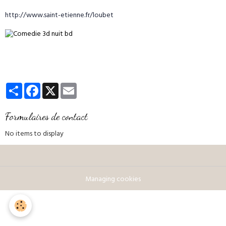
http://www.saint-etienne.fr/loubet
Partager
Facebook
X
Email
Formulaires de contact
No items to display
Managing cookies