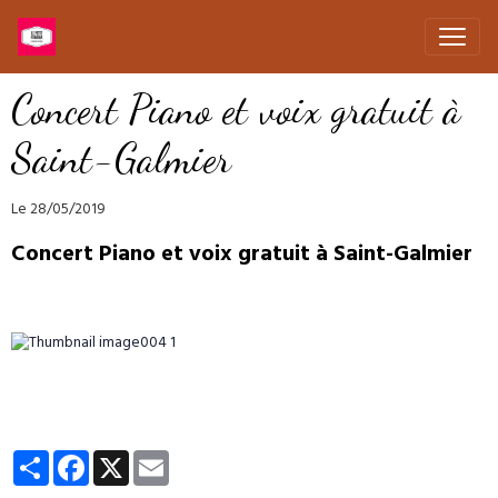
Concert Piano et voix gratuit à
Saint-Galmier
Le 28/05/2019
Concert Piano et voix gratuit à Saint-Galmier
Partager
Facebook
X
Email