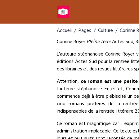
Accueil
Pages
Culture
Corinne 
Corinne Royer
Pleine terre
Actes Sud, 33
L'auteure stéphanoise Corinne Royer vi
éditions Actes Sud pour la rentrée lit
des librairies et des revues littéraires sp
Attention,
ce roman est une petite
l'auteure stéphanoise. En effet, Cori
commence déjà à être plébiscité un p
cinq romans préférés de la rentré
indispensables de la rentrée littéraire 
Ce roman est magnifique car il exprime
administration implacable. Ce texte est