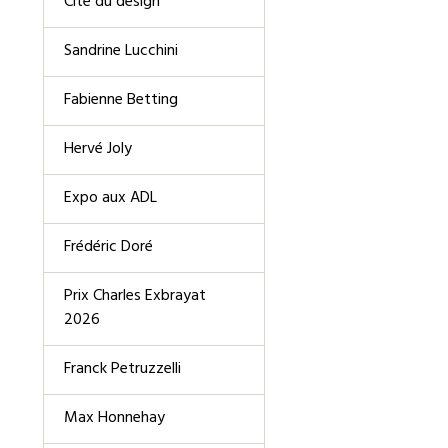
Cité du design
Sandrine Lucchini
Fabienne Betting
Hervé Joly
Expo aux ADL
Frédéric Doré
Prix Charles Exbrayat
2026
Franck Petruzzelli
Max Honnehay