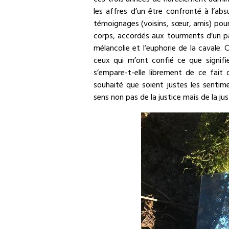
ces trois années de harcèlement adminis
les affres d’un être confronté à l’abs
témoignages (voisins, sœur, amis) pour
corps, accordés aux tourments d’un pay
mélancolie et l’euphorie de la cavale. 
ceux qui m’ont confié ce que signifie
s’empare-t-elle librement de ce fait 
souhaité que soient justes les sentime
sens non pas de la justice mais de la j