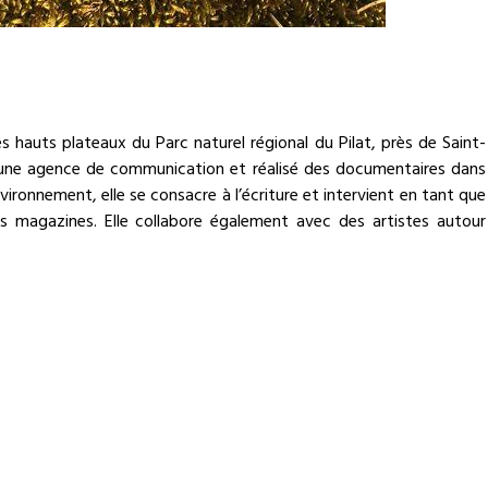
s hauts plateaux du Parc naturel régional du Pilat, près de Saint-
gé une agence de communication et réalisé des documentaires dans
vironnement, elle se consacre à l’écriture et intervient en tant que
rs magazines. Elle collabore également avec des artistes autour