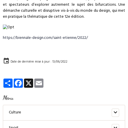
et spectateurs d’explorer autrement le sujet des bifurcations. Une
démarche culturelle et disruptive vis-à-vis du monde du design, qui met
en pratique la thématique de cette 12e édition.
https://biennale-design.com/saint-etienne/2022/
Date de dernière mise à jour : 13/06/2022
Partager
Facebook
X
Email
Menu
Culture