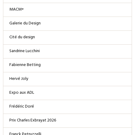
MACM+
Galerie du Design
Cité du design
Sandrine Lucchini
Fabienne Betting
Hervé Joly
Expo aux ADL
Frédéric Doré
Prix Charles Exbrayat 2026
Franck Petruzzelli