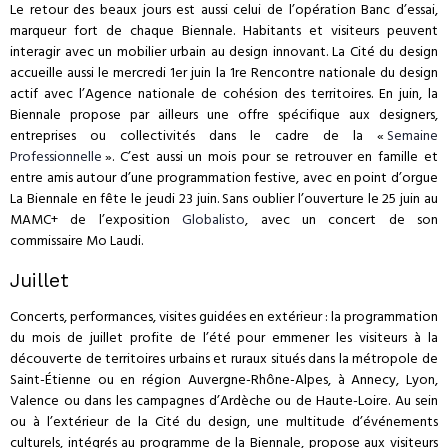
Le retour des beaux jours est aussi celui de l’opération Banc d’essai,
marqueur fort de chaque Biennale. Habitants et visiteurs peuvent
interagir avec un mobilier urbain au design innovant. La Cité du design
accueille aussi le mercredi 1er juin la 1re Rencontre nationale du design
actif avec l’Agence nationale de cohésion des territoires. En juin, la
Biennale propose par ailleurs une offre spécifique aux designers,
entreprises ou collectivités dans le cadre de la «
Semaine
Professionnelle
». C’est aussi un mois pour se retrouver en famille et
entre amis autour d’une programmation festive, avec en point d’orgue
La Biennale en fête le jeudi 23 juin. Sans oublier l’ouverture le 25 juin au
MAMC+ de l’exposition
Globalisto
, avec un concert de son
commissaire Mo Laudi.
Juillet
Concerts, performances, visites guidées en extérieur : la programmation
du mois de juillet profite de l’été pour emmener les visiteurs à la
découverte de territoires urbains et ruraux situés dans la métropole de
Saint-Étienne ou en région Auvergne-Rhône-Alpes, à Annecy, Lyon,
Valence ou dans les campagnes d’Ardèche ou de Haute-Loire. Au sein
ou à l’extérieur de la Cité du design, une multitude d’événements
culturels, intégrés au programme de la Biennale, propose aux visiteurs