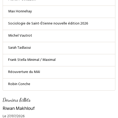
Max Honnehay
Sociologie de Saint-Étienne nouvelle édition 2026
Michel Vautrot
Sarah Tadlaoui
Frank Stella Minimal / Maximal
Réouverture du MAI
Robin Conche
Derniers billets
Riwan Makhlouf
Le 27/07/2026