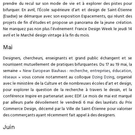
prendre du recul sur son mode de vie et à explorer des pistes pour
bifurquer. En avril, l’École supérieure d’art et design de Saint-Étienne
(Esadse) se démarque avec son exposition Espacements, qui réunit des
projets de fin d’études et propose un panorama de la jeune création.
Ne manquez pas non plus l’événement France Design Week le jeudi 14
avril et le Marché design vintage à la fin du mois.
Mai
Designers, chercheurs, enseignants et grand public échangent et se
nourrissent mutuellement de pratiques bifurquantes. Du 17 au 19 mai, la
semaine «
New European Bauhaus : recherche, entreprises, éducation,
réseaux
» vous convie notamment au colloque
Dzing Dzing
, organisé
avec le ministère de la Culture et de nombreuses écoles d’art et design,
pour explorer la question de la recherche à travers le dessin, et la
conférence Inspire en partenariat avec EDF. Le mois de mai est marqué
par ailleurs parle dévoilement le vendredi 6 mai des lauréats du Prix
Commerce Design, décerné par la Ville de Saint-Étienne pour valoriser
des commerçants ayant récemment fait appel à des designers.
Juin