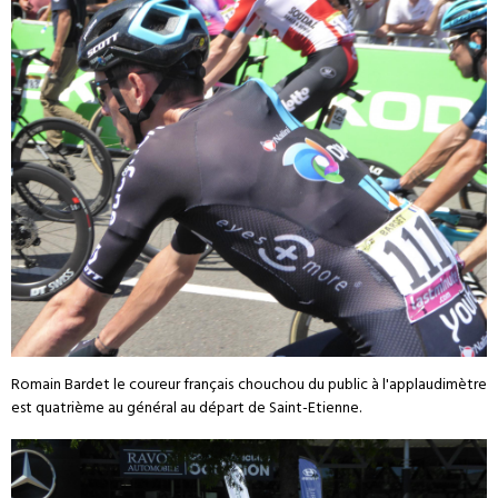
Romain Bardet le coureur français chouchou du public à l'applaudimètre
est quatrième au général au départ de Saint-Etienne.