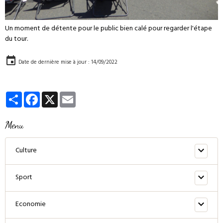
Un moment de détente pour le public bien calé pour regarder l'étape
du tour.
Date de dernière mise à jour : 14/09/2022
Partager
Facebook
X
Email
Menu
Culture
Sport
Economie