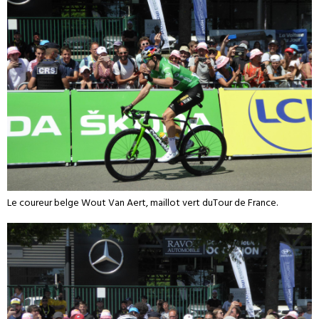
Le coureur belge Wout Van Aert, maillot vert duTour de France.