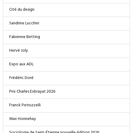
Cité du design
Sandrine Lucchini
Fabienne Betting
Hervé Joly
Expo aux ADL
Frédéric Doré
Prix Charles Exbrayat 2026
Franck Petruzzelli
Max Honnehay
Sociologie de Saint-Étienne nouvelle édition 2026