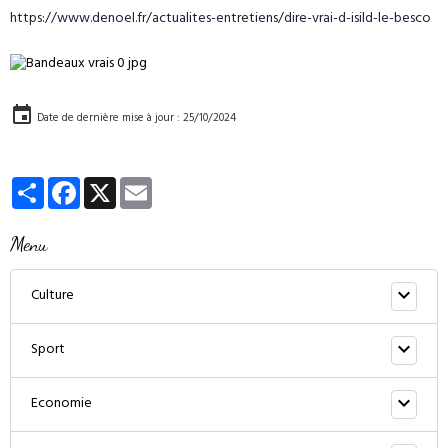
https://www.denoel.fr/actualites-entretiens/dire-vrai-d-isild-le-besco
Date de dernière mise à jour : 25/10/2024
Partager
Facebook
X
Email
Menu
Culture
Sport
Economie