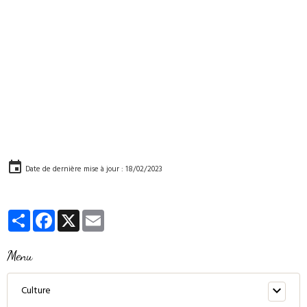
Date de dernière mise à jour : 18/02/2023
Partager
Facebook
X
Email
Menu
Culture