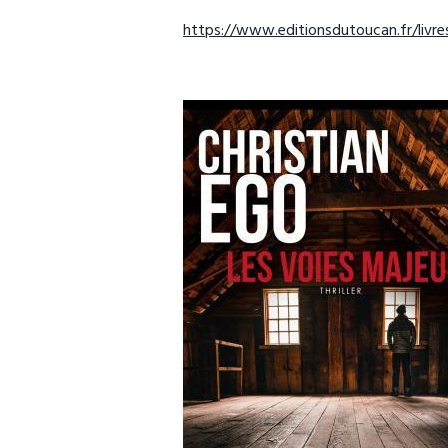
https://www.editionsdutoucan.fr/livr