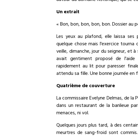
autour du domaine historique, qui se 
Un extrait
« Bon, bon, bon, bon, bon. Dossier au p
Les yeux au plafond, elle laissa ses p
quelque chose mais l'exercice tourna c
veille, dimanche, jour du seigneur, et 
avait gentiment proposé de l'aide 
rapidement au lit pour paresser finale
attendu sa fille. Une bonne journée en f
Quatrième de couverture
La commissaire Evelyne Delmas, de la Po
dans un restaurant de la banlieue p
menaces, ni vol.
Quelques jours plus tard, à des centai
meurtres de sang-froid sont commis.