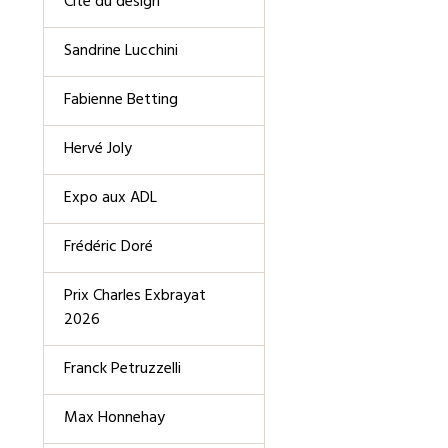
Cité du design
Sandrine Lucchini
Fabienne Betting
Hervé Joly
Expo aux ADL
Frédéric Doré
Prix Charles Exbrayat
2026
Franck Petruzzelli
Max Honnehay