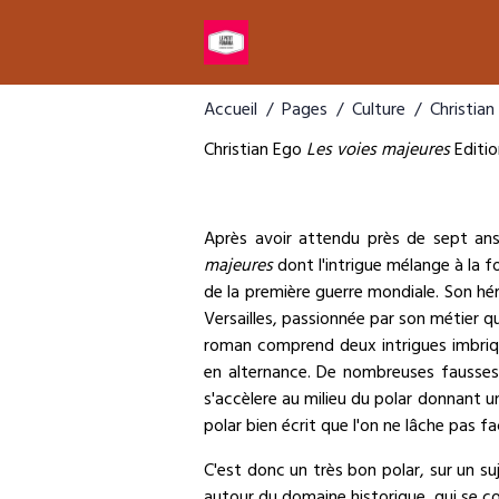
Accueil
Pages
Culture
Christian
Christian Ego
Les voies majeures
Editio
Après avoir attendu près de sept ans
majeures
dont l'intrigue mélange à la f
de la première guerre mondiale. Son hér
Versailles, passionnée par son métier 
roman comprend deux intrigues imbriq
en alternance. De nombreuses fausses
s'accèlere au milieu du polar donnant u
polar bien écrit que l'on ne lâche pas f
C'est donc un très bon polar, sur un su