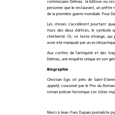
commissaire Delmas : la bâtisse ou ce
personne que le restaurant, un prêtre r
de la première guerre mondiale. Pour Del
Les choses s’accélèrent pourtant qua
murs des deux édifices, le symbole q
chrétienté. Or, ce texte étrange, qui
avoir été manipulé par un ecclésiastiq
Aux confins de l’antiquité et des tr
Delmas, une enquête unique en son gen
Biographie
Christian Ego vit près de Saint-Etien
appelé
, couronné par le Prix du Roman
roman policier historique
Les Voies ma
Merci à Jean-Yves Dupain journaliste pig