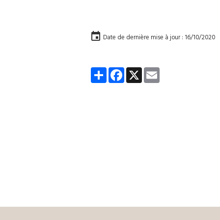
Date de dernière mise à jour : 16/10/2020
Partager
Facebook
X
Email