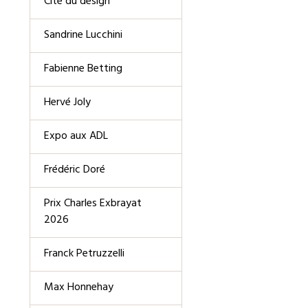
Cité du design
Sandrine Lucchini
Fabienne Betting
Hervé Joly
Expo aux ADL
Frédéric Doré
Prix Charles Exbrayat
2026
Franck Petruzzelli
Max Honnehay