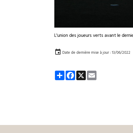
L'union des joueurs verts avant le derni
Date de dernière mise à jour : 13/06/2022
Partager
Facebook
X
Email