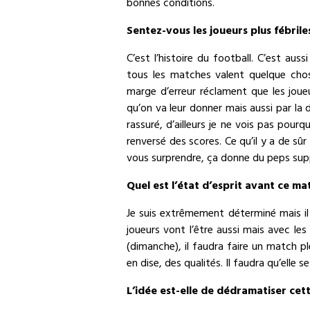
bonnes conditions.
Sentez-vous les joueurs plus fébrile
C’est l’histoire du football. C’est au
tous les matches valent quelque cho
marge d’erreur réclament que les joueu
qu’on va leur donner mais aussi par la 
rassuré, d’ailleurs je ne vois pas pou
renversé des scores. Ce qu’il y a de sû
vous surprendre, ça donne du peps sup
Quel est l’état d’esprit avant ce ma
Je suis extrêmement déterminé mais il d
joueurs vont l’être aussi mais avec les
(dimanche), il faudra faire un match p
en dise, des qualités. Il faudra qu’elle 
L’idée est-elle de dédramatiser cet