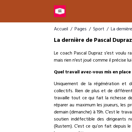
Accueil
Pages
Sport
La dernièr
La dernière de Pascal Dupraz
Le coach Pascal Dupraz s'est voulu r
mais rien n'est joué comme il précise lu
Quel travail avez-vous mis en place
Uniquement de la régénération et de
collectifs. Rien de plus et de différe
travaille tout ce qui fait la richesse
réparer au maximum les joueurs, les pré
demain (dimanche) à 19h. C’est le travai
soutien indéfectible des dirigeants 
(Rustem). C’est ce qu’on fait depuis l