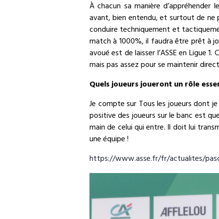
À chacun sa manière d’appréhender le
avant, bien entendu, et surtout de ne pa
conduire techniquement et tactiquement,
match à 1000%, il faudra être prêt à j
avoué est de laisser l’ASSE en Ligue 1. 
mais pas assez pour se maintenir direct
Quels joueurs joueront un rôle esse
Je compte sur Tous les joueurs dont je 
positive des joueurs sur le banc est que
main de celui qui entre. Il doit lui tra
une équipe !
https://www.asse.fr/fr/actualites/pa