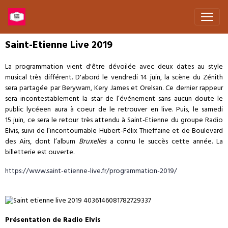
Saint-Etienne Live 2019
La programmation vient d'être dévoilée avec deux dates au style
musical très différent. D'abord le vendredi 14 juin, la scène du Zénith
sera partagée par Berywam, Kery James et Orelsan. Ce dernier rappeur
sera incontestablement la star de l’événement sans aucun doute le
public lycéeen aura à coeur de le retrouver en live. Puis, le samedi
15 juin, ce sera le retour très attendu à Saint-Etienne du groupe Radio
Elvis, suivi de l’incontournable Hubert-Félix Thieffaine et de Boulevard
des Airs, dont l’album
Bruxelles
a connu le succès cette année. La
billetterie est ouverte.
https://www.saint-etienne-live.fr/programmation-2019/
Présentation de Radio Elvis