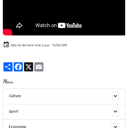
Date de dernière mise à jour : 16/06/2019
Partager
Facebook
X
Email
Menu
Culture
Sport
Economie