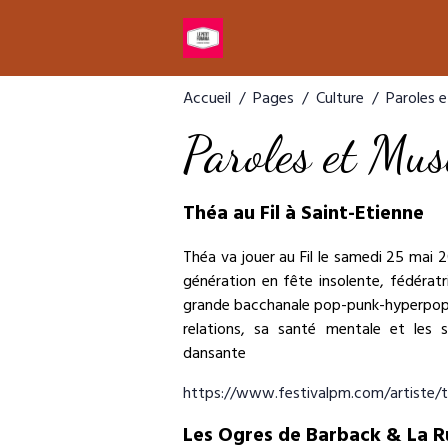
Accueil
Pages
Culture
Paroles 
Paroles et Mus
Théa au Fil à Saint-Etienne
Théa va jouer au Fil le samedi 25 mai 
génération en fête insolente, fédératr
grande bacchanale pop-punk-hyperpop. S
relations, sa santé mentale et les 
dansante
https://www.festivalpm.com/artiste/
Les Ogres de Barback & La R