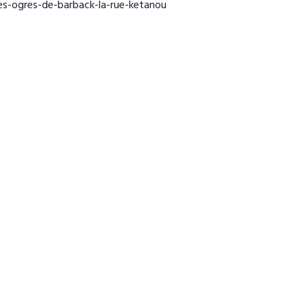
es-ogres-de-barback-la-rue-ketanou