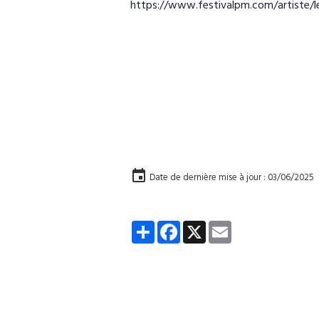
https://www.festivalpm.com/artiste/l
Date de dernière mise à jour : 03/06/2025
Partager
Facebook
X
Email