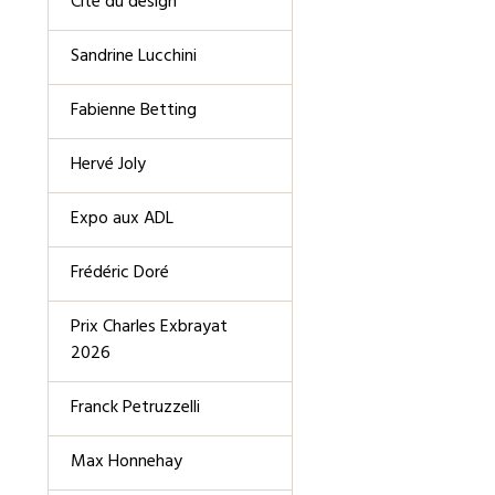
Cité du design
Sandrine Lucchini
Fabienne Betting
Hervé Joly
Expo aux ADL
Frédéric Doré
Prix Charles Exbrayat
2026
Franck Petruzzelli
Max Honnehay