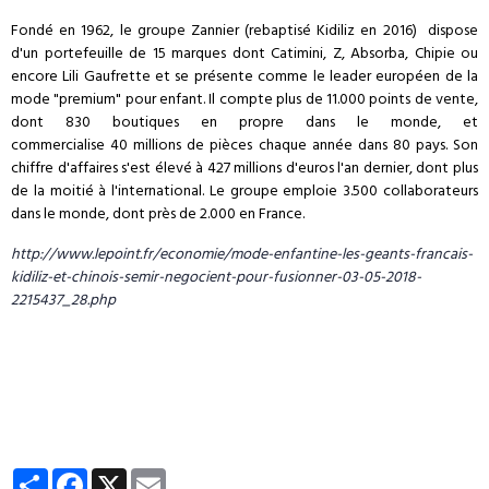
Fondé en 1962, le groupe Zannier (rebaptisé Kidiliz en 2016) dispose
d'un portefeuille de 15 marques dont Catimini, Z, Absorba, Chipie ou
encore Lili Gaufrette et se présente comme le leader européen de la
mode "premium" pour enfant. Il compte plus de 11.000 points de vente,
dont 830 boutiques en propre dans le monde, et
commercialise 40 millions de pièces chaque année dans 80 pays. Son
chiffre d'affaires s'est élevé à 427 millions d'euros l'an dernier, dont plus
de la moitié à l'international. Le groupe emploie 3.500 collaborateurs
dans le monde, dont près de 2.000 en France.
http://www.lepoint.fr/economie/mode-enfantine-les-geants-francais-
kidiliz-et-chinois-semir-negocient-pour-fusionner-03-05-2018-
2215437_28.php
Partager
Facebook
X
Email