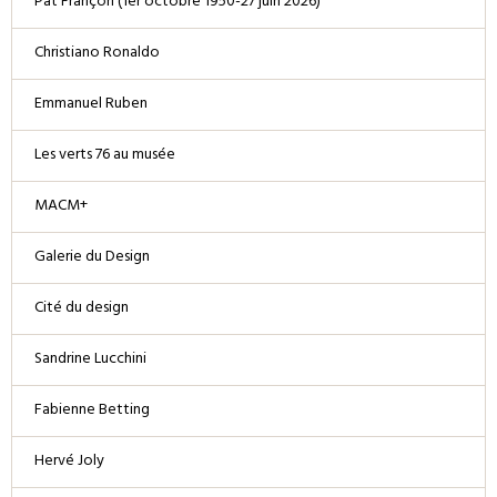
Pat Françon (1er octobre 1950-27 juin 2026)
Christiano Ronaldo
Emmanuel Ruben
Les verts 76 au musée
MACM+
Galerie du Design
Cité du design
Sandrine Lucchini
Fabienne Betting
Hervé Joly