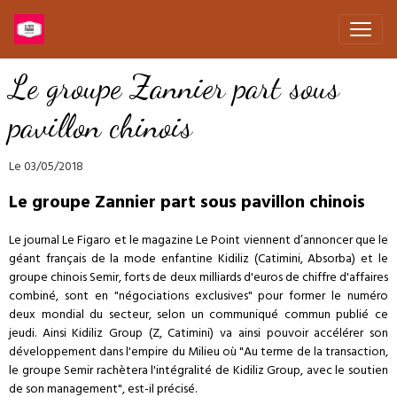
Le groupe Zannier part sous
pavillon chinois
Le 03/05/2018
Le groupe Zannier part sous pavillon chinois
Le journal Le Figaro et le magazine Le Point viennent d’annoncer que le
géant français de la mode enfantine Kidiliz (Catimini, Absorba) et le
groupe chinois Semir, forts de deux milliards d'euros de chiffre d'affaires
combiné, sont en "négociations exclusives" pour former le numéro
deux mondial du secteur, selon un communiqué commun publié ce
jeudi. Ainsi Kidiliz Group (Z, Catimini) va ainsi pouvoir accélérer son
développement dans l'empire du Milieu où "Au terme de la transaction,
le groupe Semir rachètera l'intégralité de Kidiliz Group, avec le soutien
de son management", est-il précisé.