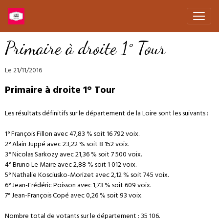
Primaire à droite 1° Tour
Le 21/11/2016
Primaire à droite 1° Tour
Les résultats définitifs sur le département de la Loire sont les suivants :
1° François Fillon avec 47,83 % soit 16 792 voix.
2° Alain Juppé avec 23,22 % soit 8 152 voix.
3° Nicolas Sarkozy avec 21,36 % soit 7 500 voix.
4° Bruno Le Maire avec 2,88 % soit 1 012 voix.
5° Nathalie Kosciusko-Morizet avec 2,12 % soit 745 voix.
6° Jean-Frédéric Poisson avec 1,73 % soit 609 voix.
7° Jean-François Copé avec 0,26 % soit 93 voix.
Nombre total de votants sur le département : 35 106.