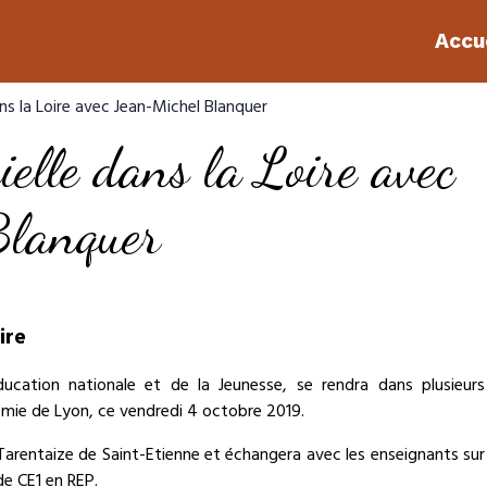
Accu
ans la Loire avec Jean-Michel Blanquer
ielle dans la Loire avec
Blanquer
ire
Éducation nationale et de la Jeunesse, se rendra dans plusieurs
démie de Lyon, ce vendredi 4 octobre 2019.
e Tarentaize de Saint-Etienne et échangera avec les enseignants sur
e CE1 en REP.