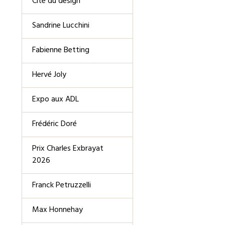
Cité du design
Sandrine Lucchini
Fabienne Betting
Hervé Joly
Expo aux ADL
Frédéric Doré
Prix Charles Exbrayat
2026
Franck Petruzzelli
Max Honnehay