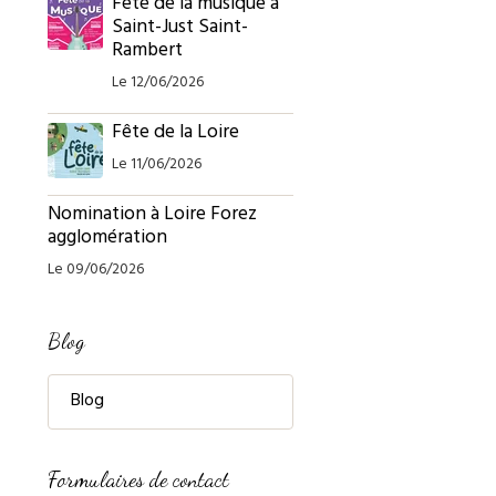
Fête de la musique à
Saint-Just Saint-
Rambert
Le 12/06/2026
Fête de la Loire
Le 11/06/2026
Nomination à Loire Forez
agglomération
Le 09/06/2026
Blog
Blog
Formulaires de contact