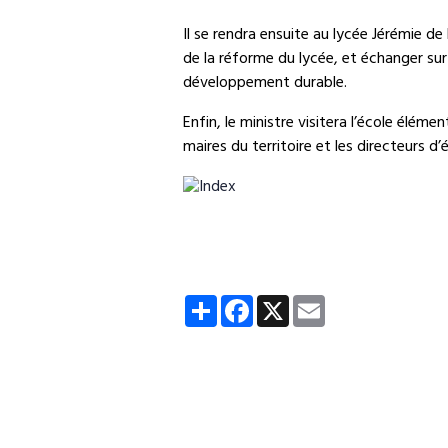
Il se rendra ensuite au lycée Jérémie de
de la réforme du lycée, et échanger sur
développement durable.
Enfin, le ministre visitera l’école élé
maires du territoire et les directeurs d
Partager
Facebook
X
Email