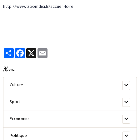
http://www.zoomdici.fr/accueil-loire
Partager
Facebook
X
Email
Menu
Culture
Sport
Economie
Politique