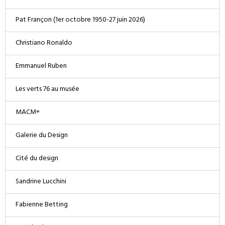
Pat Françon (1er octobre 1950-27 juin 2026)
Christiano Ronaldo
Emmanuel Ruben
Les verts 76 au musée
MACM+
Galerie du Design
Cité du design
Sandrine Lucchini
Fabienne Betting