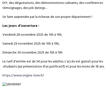
DIY, des dégustations, des démonstrations culinaires, des conférences
témoignages, des job datings…
Se faire surprendre par la richesse de son propre département !
Les jours d’ouverture :
Vendredi 28 novembre 2025 de 14h à 19h,
Samedi 29 novembre 2025 de 10h à 19h,
Dimanche 30 novembre 2025 de 10h à 19h
Le tarif d’entrée est de 5€ pour les adultes. L’accès est gratuit pour les
étudiants (sur présentation d’un justificatif) et pour les moins de 18 ans.
https://www.origine-loire.fr/