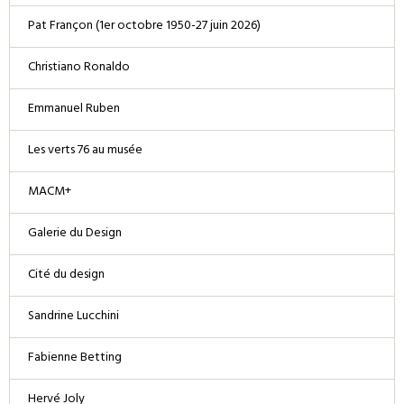
Pat Françon (1er octobre 1950-27 juin 2026)
Christiano Ronaldo
Emmanuel Ruben
Les verts 76 au musée
MACM+
Galerie du Design
Cité du design
Sandrine Lucchini
Fabienne Betting
Hervé Joly