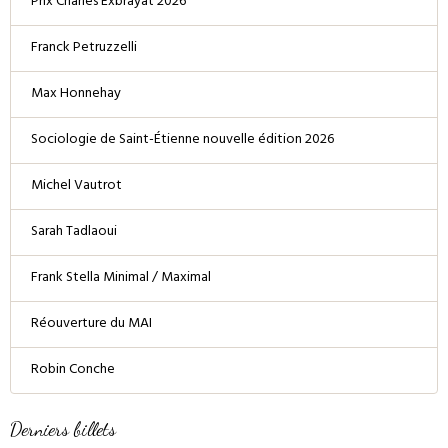
Prix Charles Exbrayat 2026
Franck Petruzzelli
Max Honnehay
Sociologie de Saint-Étienne nouvelle édition 2026
Michel Vautrot
Sarah Tadlaoui
Frank Stella Minimal / Maximal
Réouverture du MAI
Robin Conche
Derniers billets