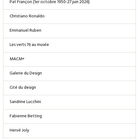
Pat Françon (1er octobre 1950-27 juin 2026)
Christiano Ronaldo
Emmanuel Ruben
Les verts 76 au musée
MACM+
Galerie du Design
Cité du design
Sandrine Lucchini
Fabienne Betting
Hervé Joly