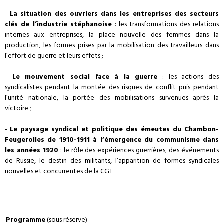
-
La situation des ouvriers dans les entreprises des secteurs
clés de l’industrie stéphanoise
: les transformations des relations
internes aux entreprises, la place nouvelle des femmes dans la
production, les formes prises par la mobilisation des travailleurs dans
l’effort de guerre et leurs effets ;
-
Le mouvement social face à la guerre
: les actions des
syndicalistes pendant la montée des risques de conflit puis pendant
l’unité nationale, la portée des mobilisations survenues après la
victoire ;
-
Le paysage syndical et politique des émeutes du Chambon-
Feugerolles de 1910-1911 à l’émergence du communisme dans
les années 1920
: le rôle des expériences guerrières, des événements
de Russie, le destin des militants, l’apparition de formes syndicales
nouvelles et concurrentes de la CGT
Programme
(sous réserve)