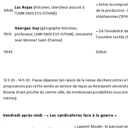
« Entre recomposit
Luc Rojas
(historien, chercheur associé à
10h45
de la production : l
l’UMR 5600 EVS-ISTHME)
stéphanoises (1914
Georges Gay
(géographe-historien,
« De l’invisibilité 
11h15
professeur, UMR 5600 EVS-ISTHME, Université
l’ouvrière textile 
Jean Monnet Saint-Étienne)
11h45
Débat
12 h 30 - 14 h 30 : Pause déjeuner (en raison de la tenue des Rencontres à 
proposerons pas cette année un service de repas au Restaurant universitair
Bourse étant proche du centre-ville, de nombreuses possibilités vous son
mètres)
Vendredi après-midi - « Les syndicalistes face à la guerre »
« Laurent Moulin : le parcours s