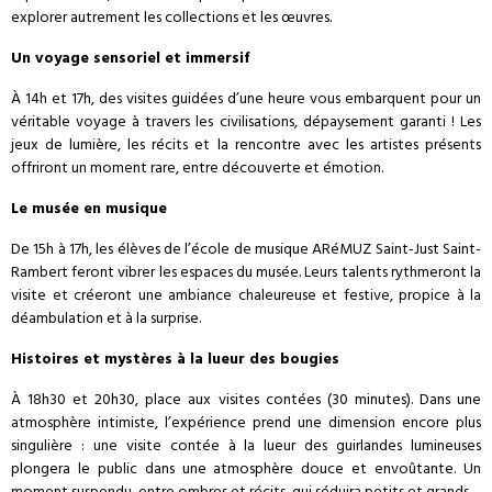
explorer autrement les collections et les œuvres.
Un voyage sensoriel et immersif
À 14h et 17h, des visites guidées d’une heure vous embarquent pour un
véritable voyage à travers les civilisations, dépaysement garanti ! Les
jeux de lumière, les récits et la rencontre avec les artistes présents
offriront un moment rare, entre découverte et émotion.
Le musée en musique
De 15h à 17h, les élèves de l’école de musique ARéMUZ Saint-Just Saint-
Rambert feront vibrer les espaces du musée. Leurs talents rythmeront la
visite et créeront une ambiance chaleureuse et festive, propice à la
déambulation et à la surprise.
Histoires et mystères à la lueur des bougies
À 18h30 et 20h30, place aux visites contées (30 minutes). Dans une
atmosphère intimiste, l’expérience prend une dimension encore plus
singulière : une visite contée à la lueur des guirlandes lumineuses
plongera le public dans une atmosphère douce et envoûtante. Un