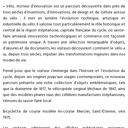
« Vélo, moteur d’innovation est un parcours découverte dans près de
trois siècles d’inventions, d’innovations, de design et de culture autour
du vélo ; il met en lumière l’évolution technique, artistique et
industrielle du vélo. Il valorise tout particulièrement le rôle historique et
central de la région stéphanoise, capitale française du cycle, où savoir-
faire artisanal, innovations technologiques et commerce ont façonné
un patrimoine unique. À travers une sélection remarquable d’objets,
d’œuvres et de documents, les visiteurs découvrent comment le vélo a
su, depuis trois siècles, impulser des transformations majeures dans nos
modes de vie.
Pensé pour que le visiteur s’immerge dans l’histoire et l’évolution du
cycle, depuis ses origines jusqu’aux usages contemporains, ce nouveau
parcours présente une riche collection d’objets emblématiques, tels
que la draisienne de 1817, le vélocipède original Michaux de 1867, ainsi
que des modèles phares issus des célèbres manufactures stéphanoises,
témoins du savoir-faire local.
Bicyclette de course modèle mi-course Mercier, Saint-Étienne, vers
1975.