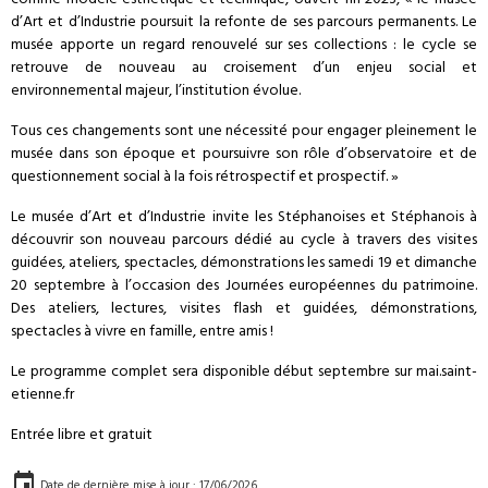
comme modèle esthétique et technique, ouvert fin 2023, « le musée
d’Art et d’Industrie poursuit la refonte de ses parcours permanents. Le
musée apporte un regard renouvelé sur ses collections : le cycle se
retrouve de nouveau au croisement d’un enjeu social et
environnemental majeur, l’institution évolue.
Tous ces changements sont une nécessité pour engager pleinement le
musée dans son époque et poursuivre son rôle d’observatoire et de
questionnement social à la fois rétrospectif et prospectif. »
Le musée d’Art et d’Industrie invite les Stéphanoises et Stéphanois à
découvrir son nouveau parcours dédié au cycle à travers des visites
guidées, ateliers, spectacles, démonstrations les samedi 19 et dimanche
20 septembre à l’occasion des Journées européennes du patrimoine.
Des ateliers, lectures, visites flash et guidées, démonstrations,
spectacles à vivre en famille, entre amis !
Le programme complet sera disponible début septembre sur mai.saint-
etienne.fr
Entrée libre et gratuit
Date de dernière mise à jour : 17/06/2026