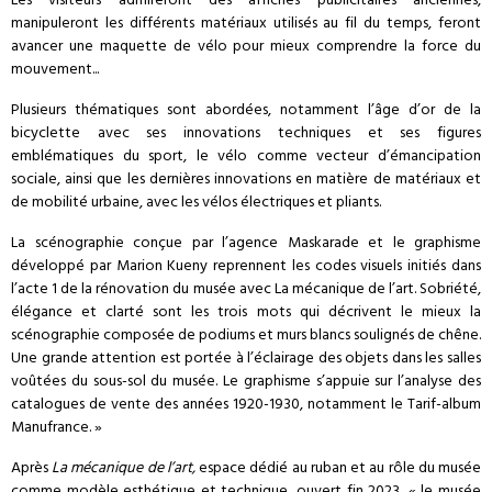
Les visiteurs admireront des affiches publicitaires anciennes,
manipuleront les différents matériaux utilisés au fil du temps, feront
avancer une maquette de vélo pour mieux comprendre la force du
mouvement...
Plusieurs thématiques sont abordées, notamment l’âge d’or de la
bicyclette avec ses innovations techniques et ses figures
emblématiques du sport, le vélo comme vecteur d’émancipation
sociale, ainsi que les dernières innovations en matière de matériaux et
de mobilité urbaine, avec les vélos électriques et pliants.
La scénographie conçue par l’agence Maskarade et le graphisme
développé par Marion Kueny reprennent les codes visuels initiés dans
l’acte 1 de la rénovation du musée avec La mécanique de l’art. Sobriété,
élégance et clarté sont les trois mots qui décrivent le mieux la
scénographie composée de podiums et murs blancs soulignés de chêne.
Une grande attention est portée à l’éclairage des objets dans les salles
voûtées du sous-sol du musée. Le graphisme s’appuie sur l’analyse des
catalogues de vente des années 1920-1930, notamment le Tarif-album
Manufrance. »
Après
La mécanique de l’art,
espace dédié au ruban et au rôle du musée